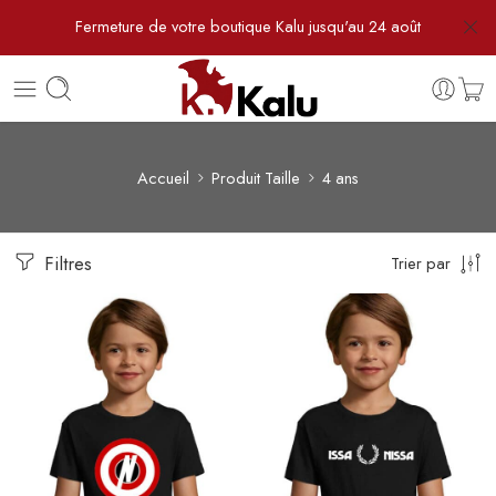
Fermeture de votre boutique Kalu jusqu'au 24 août
Accueil
Produit Taille
4 ans
Filtres
Trier par