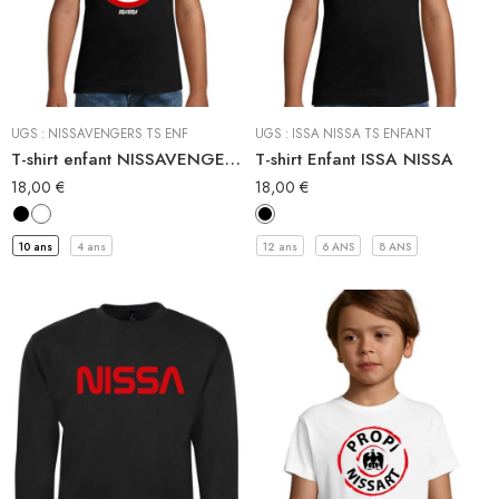
Tee-shirt
UGS :
NISSAVENGERS TS ENF
UGS :
ISSA NISSA TS ENFANT
T-shirt enfant NISSAVENGERS
T-shirt Enfant ISSA NISSA
18,00
€
18,00
€
10 ans
4 ans
12 ans
6 ANS
8 ANS