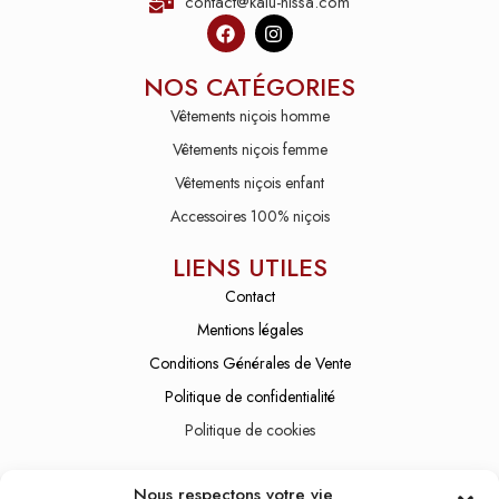
contact@kalu-nissa.com
NOS CATÉGORIES
Vêtements niçois homme
Vêtements niçois femme
Vêtements niçois enfant
Accessoires 100% niçois
LIENS UTILES
Contact
Mentions légales
Conditions Générales de Vente
Politique de confidentialité
Politique de cookies
SERVICE CLIENT
Nous respectons votre vie