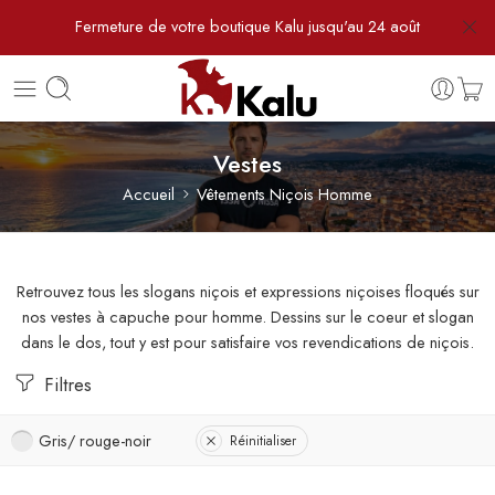
Fermeture de votre boutique Kalu jusqu'au 24 août
Vestes
Accueil
Vêtements Niçois Homme
Retrouvez tous les slogans niçois et expressions niçoises floqués sur
nos vestes à capuche pour homme. Dessins sur le coeur et slogan
dans le dos, tout y est pour satisfaire vos revendications de niçois.
Filtres
Gris/ rouge-noir
Réinitialiser