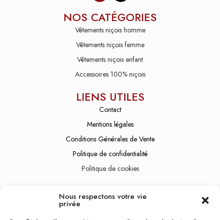
NOS CATÉGORIES
Vêtements niçois homme
Vêtements niçois femme
Vêtements niçois enfant
Accessoires 100% niçois
LIENS UTILES
Contact
Mentions légales
Conditions Générales de Vente
Politique de confidentialité
Politique de cookies
SERVICE CLIENT
Nous respectons votre vie
Lundi - Vendredi
08:30 - 19:00
privée
Samedi
10:00 - 21:00