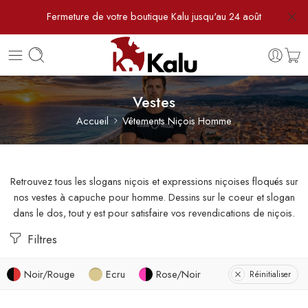
Fermeture de votre boutique Kalu jusqu'au 24 août
Vestes
Accueil
Vêtements Niçois Homme
Retrouvez tous les slogans niçois et expressions niçoises floqués sur
nos vestes à capuche pour homme. Dessins sur le coeur et slogan
dans le dos, tout y est pour satisfaire vos revendications de niçois.
Filtres
Noir/Rouge
Ecru
Rose/Noir
Réinitialiser