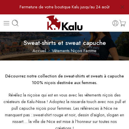
Fermeture de votre boutique Kalu jusqu'au 24 août
Sweat-shirts et sweat capuche
Accueil
Vêtements Niçois Femme
Découvrez notre collection de sweat-shirts et sweats à capuche
100% niçois destinée aux femmes.
Révélez la niçoise qui est en vous avec les vêtements niçois des
créateurs de Kalu-Nissa ! Adoptez la nissarda touch avec nos pull et
pull capuche niçois pour femmes. Les références à Nice ne
manquent pas : sweat-shirt rouge et noir, dessin d’aiglon, slogan en
nissart… la ville de Nice est mise à l’honneur sur toutes nos
créations !