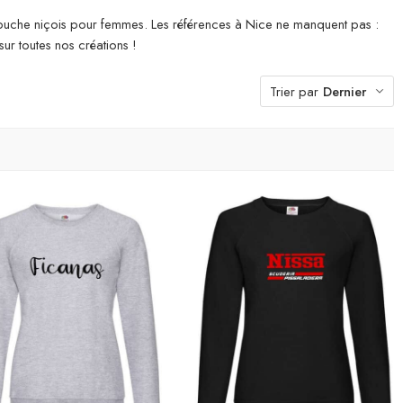
 capuche niçois pour femmes. Les références à Nice ne manquent pas :
sur toutes nos créations !
Trier par
Dernier
-Shirt à capuche
Sweat Shirt
Sweat Shirt