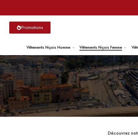
Promotions
Vêtements Niçois Homme
Vêtements Niçois Femme
Vêt
Découvrez notr