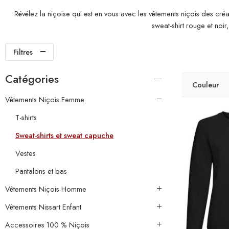
Révélez la niçoise qui est en vous avec les vêtements niçois des cr
sweat-shirt rouge et noir
Filtres
Catégories
Couleur
Vêtements Niçois Femme
T-shirts
Sweat-shirts et sweat capuche
Vestes
Pantalons et bas
Vêtements Niçois Homme
Sweat-Shirt à 
Vêtements Nissart Enfant
Sweat Shi
Accessoires 100 % Niçois