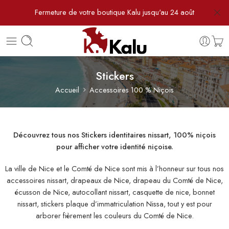
Fermeture de votre boutique Kalu jusqu'au 24 août
Stickers
Accueil
Accessoires 100 % Niçois
Découvrez tous nos Stickers identitaires nissart, 100% niçois
pour afficher votre identité niçoise.
La ville de Nice et le Comté de Nice sont mis à l’honneur sur tous nos
accessoires nissart, drapeaux de Nice, drapeau du Comté de Nice,
écusson de Nice, autocollant nissart, casquette de nice, bonnet
nissart, stickers plaque d’immatriculation Nissa, tout y est pour
arborer fièrement les couleurs du Comté de Nice.