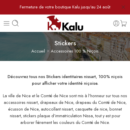
Fermeture de votre boutique Kalu jusqu'au 24 août
Stickers
Accueil
Accessoires 100 % Niçois
Découvrez tous nos Stickers identitaires nissart, 100% niçois
pour afficher votre identité niçoise.
La ville de Nice et le Comté de Nice sont mis à l’honneur sur tous nos
accessoires nissart, drapeaux de Nice, drapeau du Comté de Nice,
écusson de Nice, autocollant nissart, casquette de nice, bonnet
nissart, stickers plaque d’immatriculation Nissa, tout y est pour
arborer fièrement les couleurs du Comté de Nice.