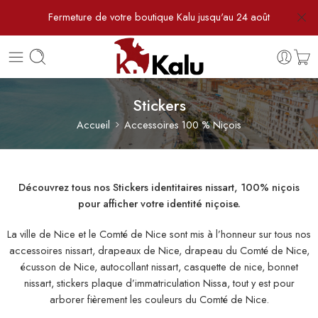
Fermeture de votre boutique Kalu jusqu'au 24 août
Stickers
Accueil
Accessoires 100 % Niçois
Découvrez tous nos Stickers identitaires nissart, 100% niçois
pour afficher votre identité niçoise.
La ville de Nice et le Comté de Nice sont mis à l’honneur sur tous nos
accessoires nissart, drapeaux de Nice, drapeau du Comté de Nice,
écusson de Nice, autocollant nissart, casquette de nice, bonnet
nissart, stickers plaque d’immatriculation Nissa, tout y est pour
arborer fièrement les couleurs du Comté de Nice.