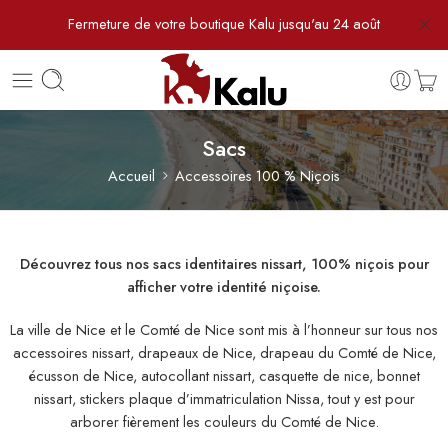
Fermeture de votre boutique Kalu jusqu'au 24 août
Sacs
Accueil
Accessoires 100 % Niçois
Découvrez tous nos sacs identitaires nissart, 100% niçois pour
afficher votre identité niçoise.
La ville de Nice et le Comté de Nice sont mis à l’honneur sur tous nos
accessoires nissart, drapeaux de Nice, drapeau du Comté de Nice,
écusson de Nice, autocollant nissart, casquette de nice, bonnet
nissart, stickers plaque d’immatriculation Nissa, tout y est pour
arborer fièrement les couleurs du Comté de Nice.