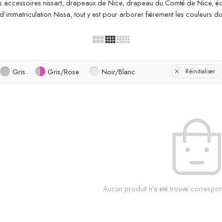
os accessoires nissart, drapeaux de Nice, drapeau du Comté de Nice, écu
 d’immatriculation Nissa, tout y est pour arborer fièrement les couleurs 
Gris
Gris/Rose
Noir/Blanc
Réinitialiser
Aucun produit n'a été trouvé correspon