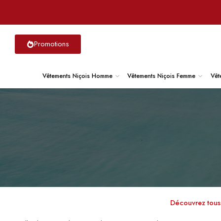
Promotions
Vêtements Niçois Homme
Vêtements Niçois Femme
Vêt
Découvrez tous n