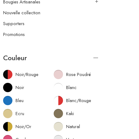
Bougies Artisanales
Nouvelle collection
Supporters
Promotions
Couleur
Noir/Rouge
Rose Poudré
Noir
Blanc
Bleu
Blanc/Rouge
Ecru
Kaki
Noir/Or
Natural