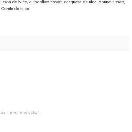
sson de Nice, autocollant nissart, casquette de nice, bonnet nissart,
du Comté de Nice
dant à votre sélection.